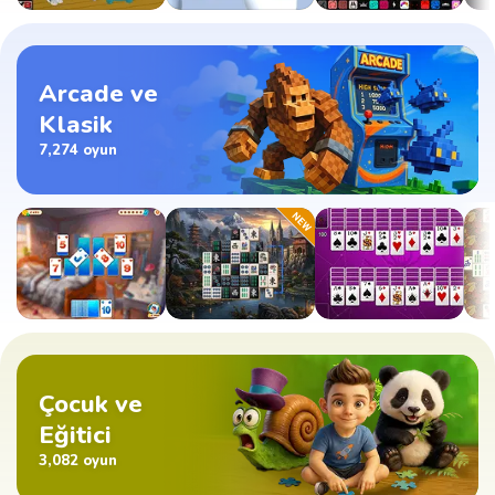
Arcade ve
Klasik
7,274 oyun
Çocuk ve
Eğitici
3,082 oyun