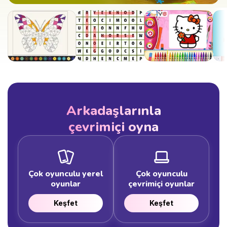
Arkadaşlarınla
çevrimiçi oyna
Çok oyunculu yerel
Çok oyunculu
oyunlar
çevrimiçi oyunlar
Keşfet
Keşfet