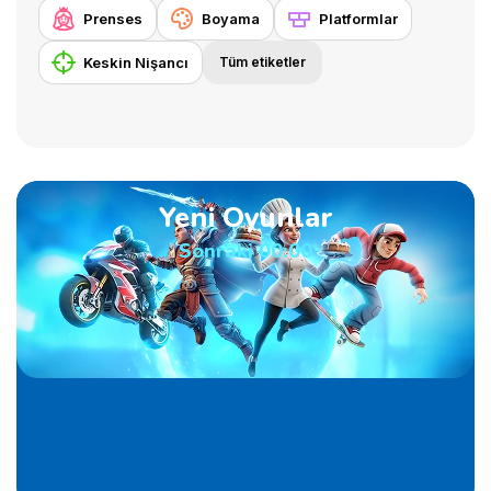
Prenses
Boyama
Platformlar
Keskin Nişancı
Tüm etiketler
Yeni Oyunlar
Sonraki
00:00