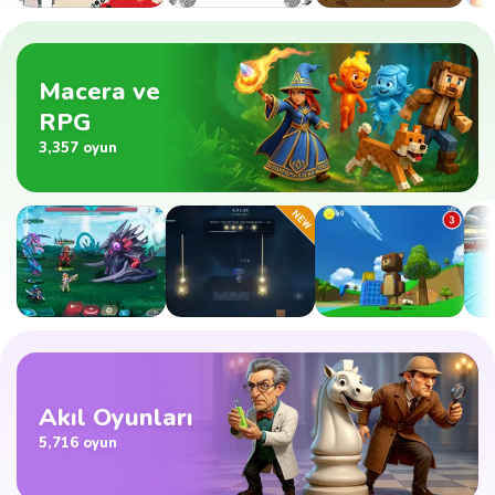
Macera ve
RPG
3,357 oyun
Akıl Oyunları
5,716 oyun