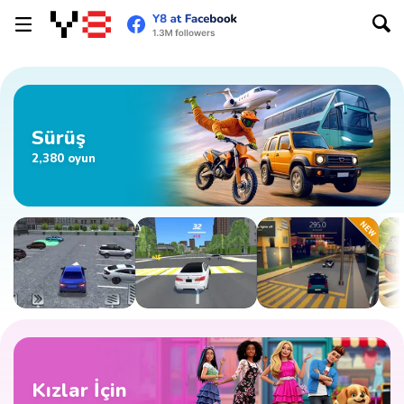
Sürüş
2,380 oyun
Kızlar İçin