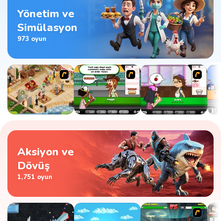
Yönetim ve
Simülasyon
973 oyun
Aksiyon ve
Dövüş
1,751 oyun