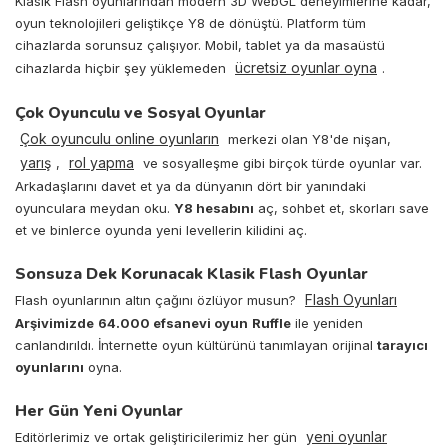
Klasik Flash oyunlarından modern 3D WebGL deneyimlerine kadar,
oyun teknolojileri geliştikçe Y8 de dönüştü. Platform tüm
cihazlarda sorunsuz çalışıyor. Mobil, tablet ya da masaüstü
ücretsiz oyunlar oyna
cihazlarda hiçbir şey yüklemeden
.
Çok Oyunculu ve Sosyal Oyunlar
Çok oyunculu online oyunların
merkezi olan Y8'de nişan,
yarış
rol yapma
,
ve sosyalleşme gibi birçok türde oyunlar var.
Arkadaşlarını davet et ya da dünyanın dört bir yanındaki
oyunculara meydan oku.
Y8 hesabını
aç, sohbet et, skorları save
et ve binlerce oyunda yeni levellerin kilidini aç.
Sonsuza Dek Korunacak Klasik Flash Oyunlar
Flash Oyunları
Flash oyunlarının altın çağını özlüyor musun?
Arşivimizde
64.000 efsanevi oyun
Ruffle
ile yeniden
canlandırıldı. İnternette oyun kültürünü tanımlayan orijinal
tarayıcı
oyunlarını
oyna.
Her Gün Yeni Oyunlar
yeni oyunlar
Editörlerimiz ve ortak geliştiricilerimiz her gün