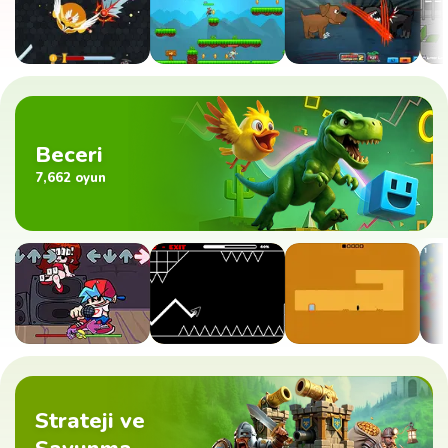
Beceri
7,662 oyun
Strateji ve