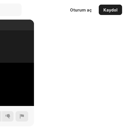
Oturum aç
Kaydol