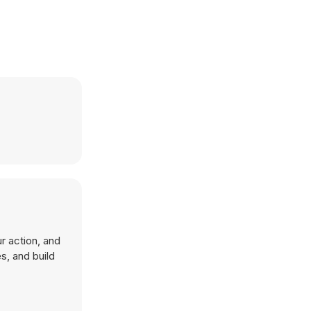
r action, and
s, and build