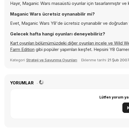
Hayır, Maganic Wars masaüstü oyunlar için tasarlanmıştır ve 
Maganic Wars ücretsiz oynanabilir mi?
Evet, Maganic Wars Y8'de ücretsiz oynanabilir ve doğrudan ta
Gelecek hafta hangi oyunları deneyebiliriz?
Kart oyunları bölümümüzdeki diğer oyunları incele ve
Wild We
Farm Edition
gibi popüler yapımları keşfet. Hepsini Y8 Game
Kategori
Strateji ve Savunma Oyunları
Eklenme tarihi
21 Şub 200
YORUMLAR
Lütfen yorum ya