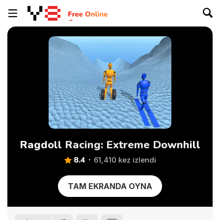
Ragdoll Racing: Extreme Downhill
8.4
61,410 kez izlendi
TAM EKRANDA OYNA