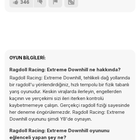
346
OYUN BILGILERI:
Ragdoll Racing: Extreme Downhill ne hakkında?
Ragdoll Racing: Extreme Downhill, tehlikeli dağ yollarında
bir ragdoll'u yönlendirdiğiniz, hızlı tempolu bir fizik tabanlı
yarış oyunudur. Keskin virajlarda ilerleyin, engellerden
kaçının ve yerçekimi sizi ileri iterken kontrolü
kaybetmemeye çalışın. Gerçekçi ragdoll fiziği sayesinde
her deneme öngörülemezdir. Ragdoll Racing: Extreme
Downhill oyununu şimdi Y8'de oynayın.
Ragdoll Racing: Extreme Downhill oyununu
eğlenceli yapan şey ne?