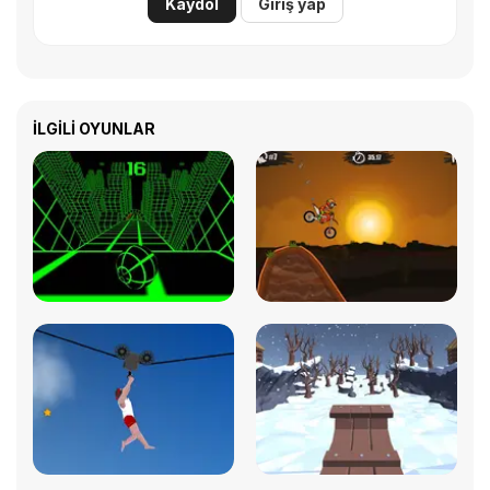
Kaydol
Giriş yap
İLGILI OYUNLAR