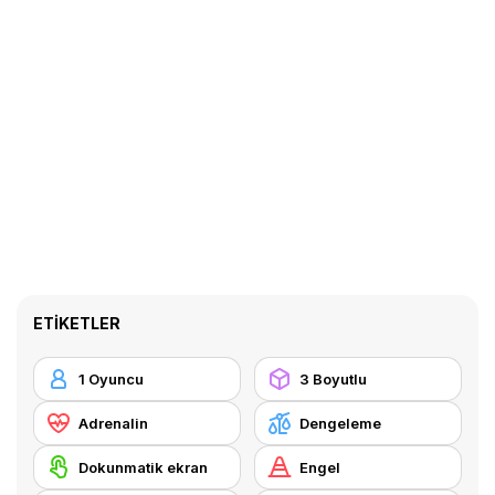
ETIKETLER
1 Oyuncu
3 Boyutlu
Adrenalin
Dengeleme
Dokunmatik ekran
Engel