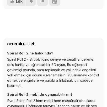
1.6K
OYUN BILGILERI:
Spiral Roll 2 ne hakkında?
Spiral Roll 2 - Birçok ilginç seviye ve çeşitli engellerle
dolu harika ve eğlenceli bir 3D oyun. Bu eğlenceli
çevrimiçi oyunda, para toplamak ve yolundaki engelleri
yok etmek için odunu yuvarlamalısın. Yuvarlamayı kontrol
etmek ve engellere ve paralara fırlatmak için sadece
basılı tut.
Spiral Roll 2 mobilde oynanabilir mi?
Evet, Spiral Roll 2 hem mobil hem masaüstü cihazlarda
oynanabilir. Doğrudan tarayıcı üzerinde çalışır ve bir şey