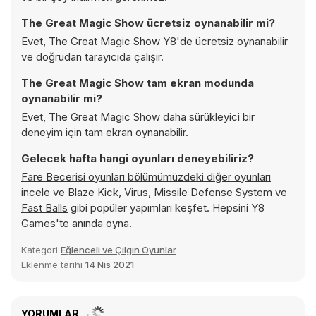
The Great Magic Show ücretsiz oynanabilir mi?
Evet, The Great Magic Show Y8'de ücretsiz oynanabilir
ve doğrudan tarayıcıda çalışır.
The Great Magic Show tam ekran modunda
oynanabilir mi?
Evet, The Great Magic Show daha sürükleyici bir
deneyim için tam ekran oynanabilir.
Gelecek hafta hangi oyunları deneyebiliriz?
Fare Becerisi oyunları bölümümüzdeki diğer oyunları
incele ve
Blaze Kick
,
Virus
,
Missile Defense System
ve
Fast Balls
gibi popüler yapımları keşfet. Hepsini Y8
Games'te anında oyna.
Kategori
Eğlenceli ve Çılgın Oyunlar
Eklenme tarihi
14 Nis 2021
YORUMLAR