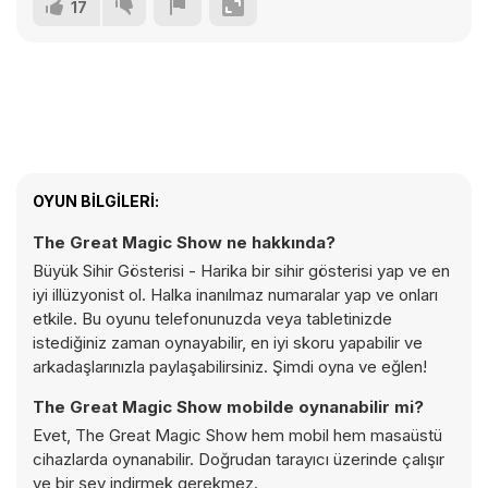
17
OYUN BILGILERI:
The Great Magic Show ne hakkında?
Büyük Sihir Gösterisi - Harika bir sihir gösterisi yap ve en
iyi illüzyonist ol. Halka inanılmaz numaralar yap ve onları
etkile. Bu oyunu telefonunuzda veya tabletinizde
istediğiniz zaman oynayabilir, en iyi skoru yapabilir ve
arkadaşlarınızla paylaşabilirsiniz. Şimdi oyna ve eğlen!
The Great Magic Show mobilde oynanabilir mi?
Evet, The Great Magic Show hem mobil hem masaüstü
cihazlarda oynanabilir. Doğrudan tarayıcı üzerinde çalışır
ve bir şey indirmek gerekmez.