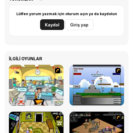
Lütfen yorum yazmak için oturum açın ya da kaydolun
Kaydol
Giriş yap
İLGILI OYUNLAR