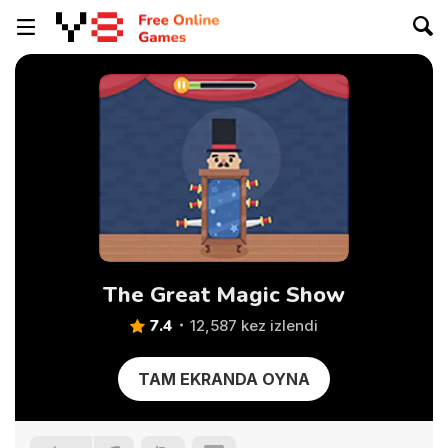
The Great Magic Show
7.4
12,587 kez izlendi
TAM EKRANDA OYNA