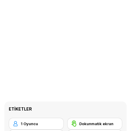
ETIKETLER
1 Oyuncu
Dokunmatik ekran