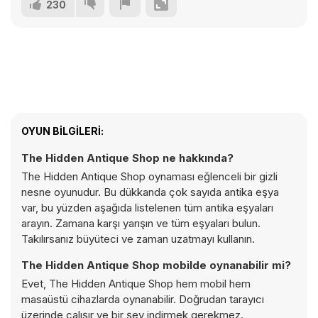
230
OYUN BILGILERI:
The Hidden Antique Shop ne hakkında?
The Hidden Antique Shop oynaması eğlenceli bir gizli
nesne oyunudur. Bu dükkanda çok sayıda antika eşya
var, bu yüzden aşağıda listelenen tüm antika eşyaları
arayın. Zamana karşı yarışın ve tüm eşyaları bulun.
Takılırsanız büyüteci ve zaman uzatmayı kullanın.
The Hidden Antique Shop mobilde oynanabilir mi?
Evet, The Hidden Antique Shop hem mobil hem
masaüstü cihazlarda oynanabilir. Doğrudan tarayıcı
üzerinde çalışır ve bir şey indirmek gerekmez.