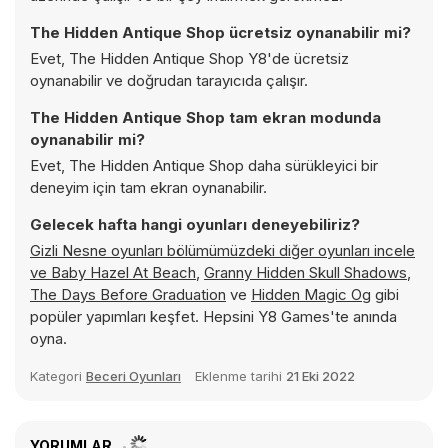
The Hidden Antique Shop ücretsiz oynanabilir mi?
Evet, The Hidden Antique Shop Y8'de ücretsiz
oynanabilir ve doğrudan tarayıcıda çalışır.
The Hidden Antique Shop tam ekran modunda
oynanabilir mi?
Evet, The Hidden Antique Shop daha sürükleyici bir
deneyim için tam ekran oynanabilir.
Gelecek hafta hangi oyunları deneyebiliriz?
Gizli Nesne oyunları bölümümüzdeki diğer oyunları incele
ve
Baby Hazel At Beach
,
Granny Hidden Skull Shadows
,
The Days Before Graduation
ve
Hidden Magic Og
gibi
popüler yapımları keşfet. Hepsini Y8 Games'te anında
oyna.
Kategori
Beceri Oyunları
Eklenme tarihi
21 Eki 2022
YORUMLAR