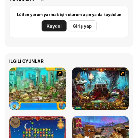
Lütfen yorum yazmak için oturum açın ya da kaydolun
Kaydol
Giriş yap
İLGILI OYUNLAR