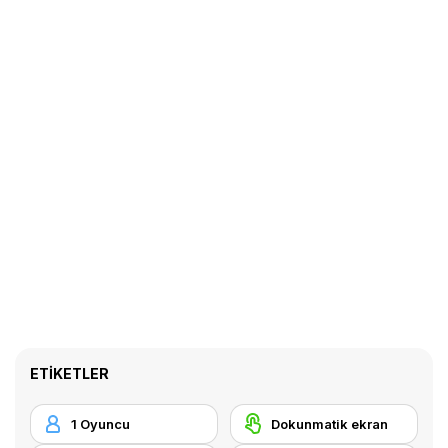
ETIKETLER
1 Oyuncu
Dokunmatik ekran