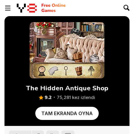
The Hidden Antique Shop
9.2
75,281 kez izlendi
TAM EKRANDA OYNA