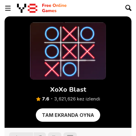
XoXo Blast
7.6
3,621,626 kez izlendi
TAM EKRANDA OYNA