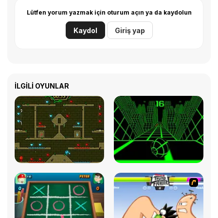
Lütfen yorum yazmak için oturum açın ya da kaydolun
Kaydol
Giriş yap
İLGILI OYUNLAR