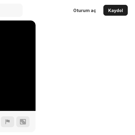
Oturum aç
Kaydol