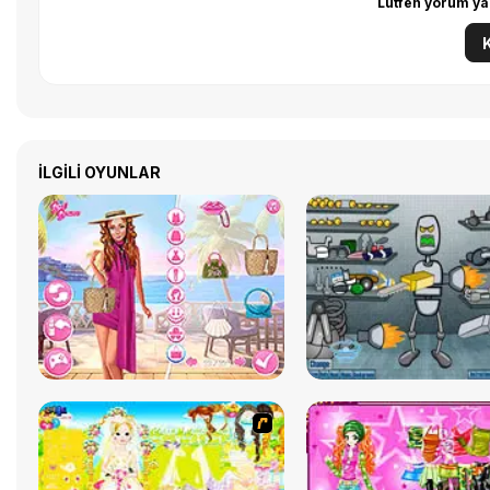
Lütfen yorum ya
İLGILI OYUNLAR